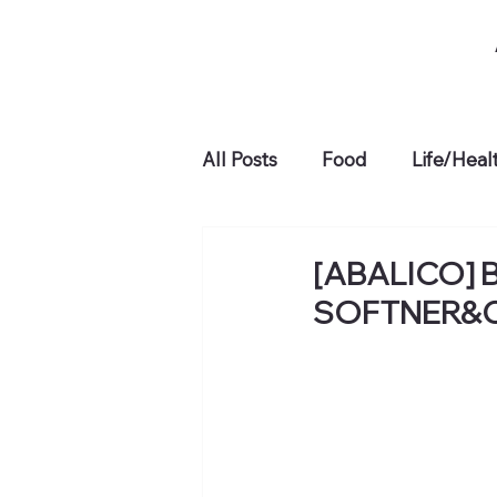
All Posts
Food
Life/Heal
[ABALICO] 
SOFTNER&