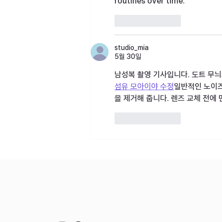
routines over time.
좋아요
답글
studio_mia
5월 30일
남성복 촬영 기사입니다. 도트 무늬
섬유 모아이야 수정
일반적인 노이즈
을 제거해 줍니다. 렌즈 교체 전에 
좋아요
답글