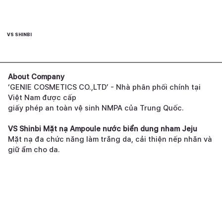
VS SHINBI
About Company
‘GENIE COSMETICS CO.,LTD’ - Nhà phân phối chính tại
Việt Nam được cấp
giấy phép an toàn vệ sinh NMPA của Trung Quốc.
VS Shinbi Mặt nạ Ampoule nước biển dung nham Jeju
Mặt nạ đa chức năng làm trắng da, cải thiện nếp nhăn và
giữ ẩm cho da.