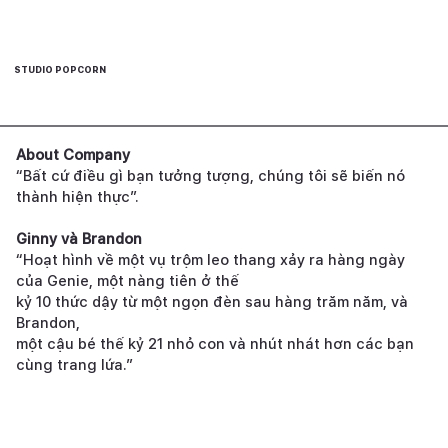
STUDIO POPCORN
About Company
“Bất cứ điều gì bạn tưởng tượng, chúng tôi sẽ biến nó
thành hiện thực”.
Ginny và Brandon
“Hoạt hình về một vụ trộm leo thang xảy ra hàng ngày
của Genie, một nàng tiên ở thế
kỷ 10 thức dậy từ một ngọn đèn sau hàng trăm năm, và
Brandon,
một cậu bé thế kỷ 21 nhỏ con và nhút nhát hơn các bạn
cùng trang lứa.”