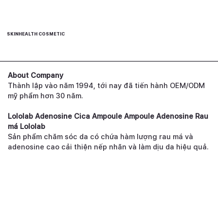
SKINHEALTH COSMETIC
About Company
Thành lập vào năm 1994, tới nay đã tiến hành OEM/ODM
mỹ phẩm hơn 30 năm.
Lololab Adenosine Cica Ampoule Ampoule Adenosine Rau
má Lololab
Sản phẩm chăm sóc da có chứa hàm lượng rau má và
adenosine cao cải thiện nếp nhăn và làm dịu da hiệu quả.