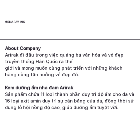
MENAPAY INC
About Company
Arirak đi đầu trong việc quảng bá văn hóa và vẻ đẹp
truyền thống Hàn Quốc ra thế
giới và mong muốn cùng phát triển với những khách
hàng cùng tận hưởng vẻ đẹp đó.
Kem dưỡng ẩm nha đam Arirak
Sản phẩm chứa 11 loại thành phần duy trì độ ẩm cho da và
16 loại axit amin duy trì sự cân bằng của da, đồng thời sử
dụng lô hội nồng độ cao, giúp dưỡng ẩm tuyệt vời.