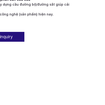
y dựng cầu đường bộ/đường sắt giúp cải
công nghệ (sản phẩm) hiện nay.
inquiry