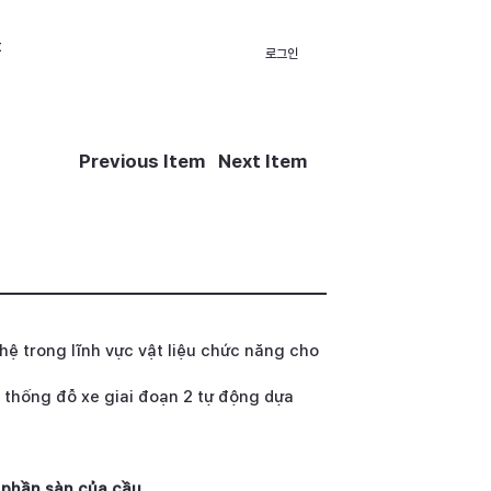
t
로그인
Previous Item
Next Item
hệ trong lĩnh vực vật liệu chức năng cho
thống đỗ xe giai đoạn 2 tự động dựa
phần sàn của cầu