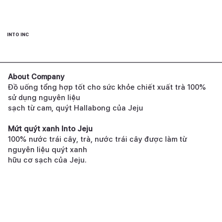
INTO INC
About Company
Đồ uống tổng hợp tốt cho sức khỏe chiết xuất trà 100%
sử dụng nguyên liệu
sạch từ cam, quýt Hallabong của Jeju
Mứt quýt xanh Into Jeju
100% nước trái cây, trà, nước trái cây được làm từ
nguyên liệu quýt xanh
hữu cơ sạch của Jeju.