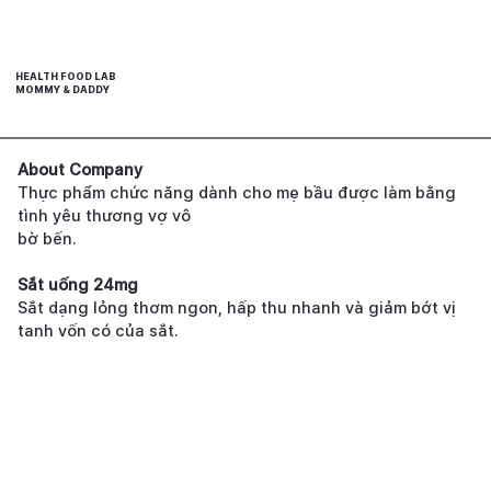
HEALTH FOOD LAB
MOMMY & DADDY
About Company
Thực phẩm chức năng dành cho mẹ bầu được làm bằng
tình yêu thương vợ vô
bờ bến.
Sắt uống 24mg
Sắt dạng lỏng thơm ngon, hấp thu nhanh và giảm bớt vị
tanh vốn có của sắt.