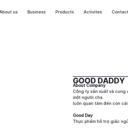
About us
Business
Products
Activites
Contac
GOOD DADDY
About Company
Công ty sản xuất và cung 
một người cha
luôn quan tâm đến con cái
Good Day
Thực phẩm hỗ trợ giấc ngủ