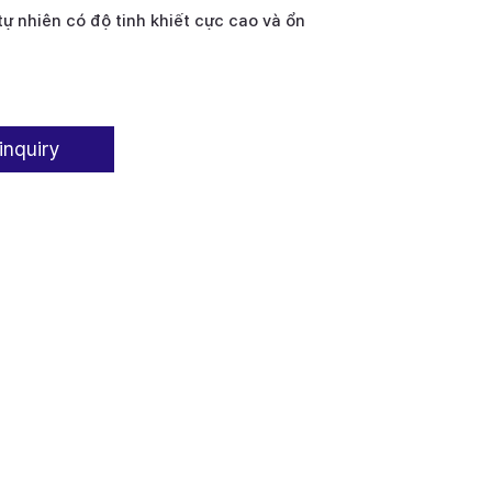
ự nhiên có độ tinh khiết cực cao và ổn
inquiry