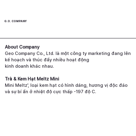
G.O. COMPANY
About Company
Geo Company Co., Ltd. là một công ty marketing đang lên
kế hoạch và thúc đẩy nhiều hoạt động
kinh doanh khác nhau.
Trà & Kem Hạt Meltz Mini
Mini Meltz', loại kem hạt có hình dáng, hương vị độc đáo
và sự bí ẩn ở nhiệt độ cực thấp -197 độ C.