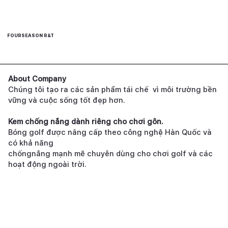
FOURSEASON R&T
About Company
Chúng tôi tạo ra các sản phẩm tái chế vì môi trường bền
vững và cuộc sống tốt đẹp hơn.
Kem chống nắng dành riêng cho chơi gôn.
Bóng golf được nâng cấp theo công nghệ Hàn Quốc và
có khả năng
chốngnắng mạnh mẽ chuyên dùng cho chơi golf và các
hoạt động ngoài trời.