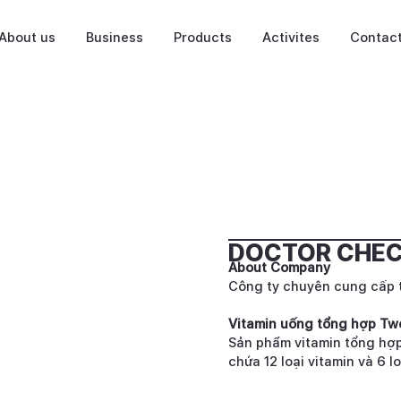
About us
Business
Products
Activites
Contac
DOCTOR CHE
About Company
Công ty chuyên cung cấp 
Vitamin uống tổng hợp Tw
Sản phẩm vitamin tổng hợ
chứa 12 loại vitamin và 6 l