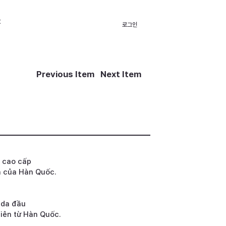
t
로그인
Previous Item
Next Item
c cao cấp
ên của Hàn Quốc.
u da đầu
iên từ Hàn Quốc.