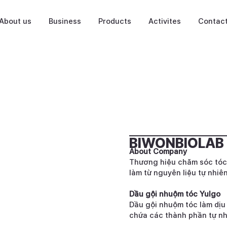
About us
Business
Products
Activites
Contac
BIWONBIOLAB
About Company
Thương hiệu chăm sóc tó
làm từ nguyên liệu tự nhi
Dầu gội nhuộm tóc Yulgo
Dầu gội nhuộm tóc làm dị
chứa các thành phần tự nh