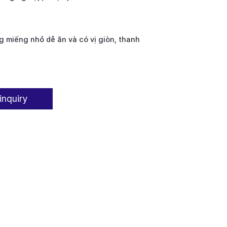
g miếng nhỏ dễ ăn và có vị giòn, thanh
inquiry