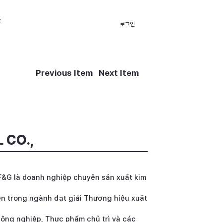
t
로그인
Previous Item
Next Item
 CO.,
G là doanh nghiệp chuyên sản xuất kim
ên trong ngành đạt giải Thương hiệu xuất
Nông nghiệp, Thực phẩm chủ trì và các