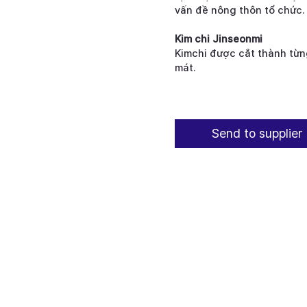
vấn đề nông thôn tổ chức.
Kim chi Jinseonmi
Kimchi được cắt thành từn
mát.
Send to supplier 