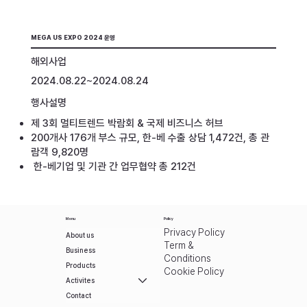
MEGA US EXPO 2024 운영
해외사업
2024.08.22~2024.08.24
행사설명
제 3회 멀티트렌드 박람회 & 국제 비즈니스 허브
200개사 176개 부스 규모, 한-베 수출 상담 1,472건, 총 관
람객 9,820명
한-베기업 및 기관 간 업무협약 총 212건
Menu
Policy
Privacy Policy
About us
Term &
Business
Conditions
Products
Cookie Policy
Activites
Contact