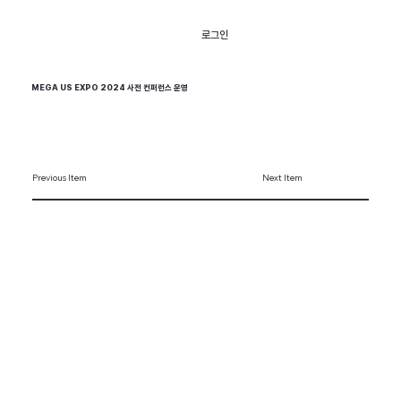
로그인
MEGA US EXPO 2024 사전 컨퍼런스 운영
Previous Item
Next Item