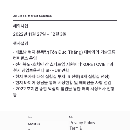
JB Global Market Solution
해외사업
2022년 11월 27일 ~ 12월 3일
행사설명
· 베트남 현지 똔득탕(Tôn Đức Thắng) 대학과의 기술교류
컨퍼런스 운영
· 전라북도-호치민 간 스타트업 지원센터‘KORETOVIET’과
현지 창업보육센터‘SI-HUB’견학
· 현지 투자자 대상 실험실 투자 IR 진행(4개 실험실 선정)
· 현지 바이어 상담을 통해 시장현황 및 해외진출 사항 점검
· 2022 호치민 종합 박람회 참관을 통한 해외 시장조사 진행
등
Menu
Policy
Privacy Policy
About us
Term &