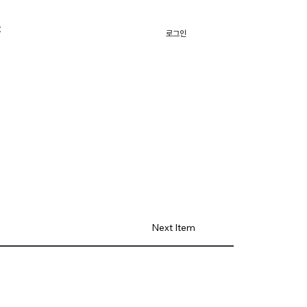
t
로그인
Next Item