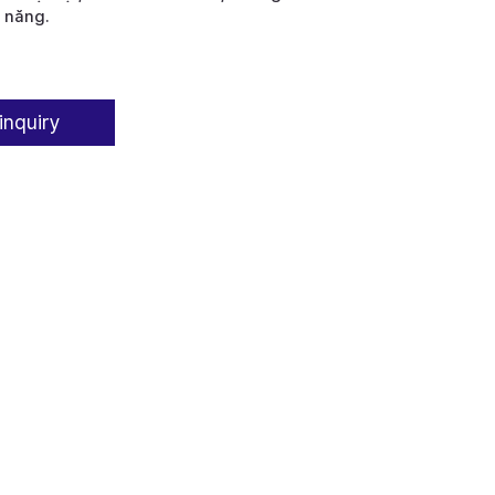
 năng.
inquiry