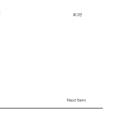
t
로그인
Next Item