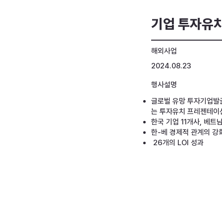
기업 투자유치 
해외사업
2024.08.23
행사설명
글로벌 유망 투자기업발굴
는 투자유치 프레젠테이
한국 기업 11개사, 베트
한-베 경제적 관계의 강
26개의 LOI 성과